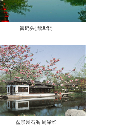
御码头(周泽华)
盆景园石舫 周泽华