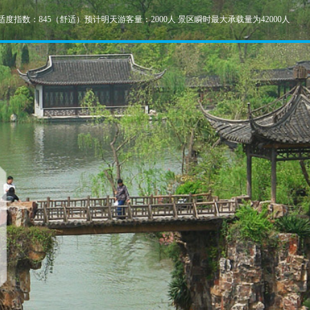
适度指数：845（舒适）预计明天游客量：2000人 景区瞬时最大承载量为42000人