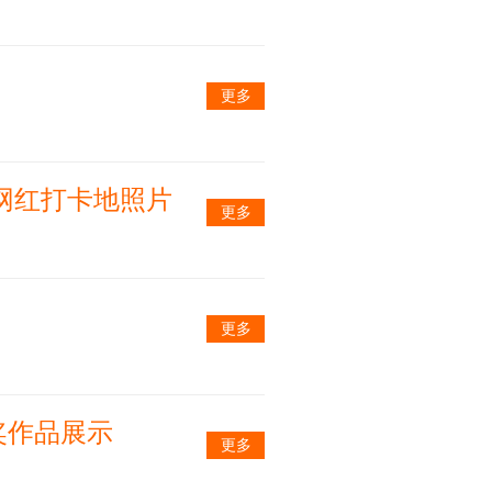
更多
网红打卡地照片
更多
更多
奖作品展示
更多