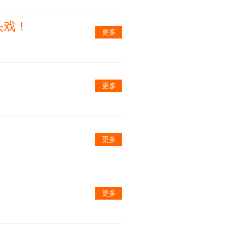
头戏！
更多
更多
更多
更多