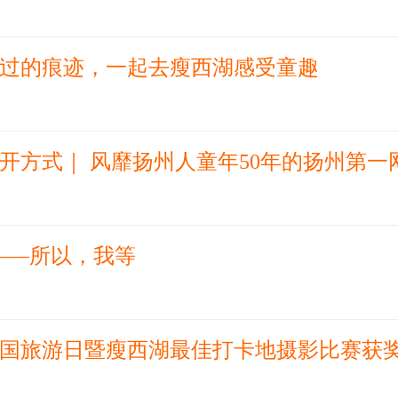
过的痕迹，一起去瘦西湖感受童趣
开方式｜ 风靡扬州人童年50年的扬州第一
——所以，我等
国旅游日暨瘦西湖最佳打卡地摄影比赛获