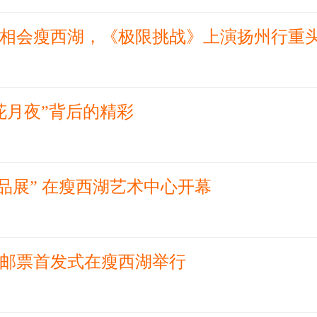
相会瘦西湖，《极限挑战》上演扬州行重
花月夜”背后的精彩
品展” 在瘦西湖艺术中心开幕
邮票首发式在瘦西湖举行