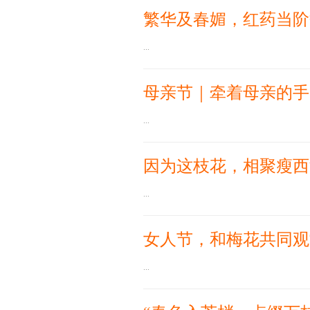
繁华及春媚，红药当阶
...
母亲节｜牵着母亲的手
...
因为这枝花，相聚瘦西
...
女人节，和梅花共同观
...