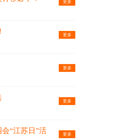
更多
！
更多
更多
选
更多
会“江苏日”活
更多