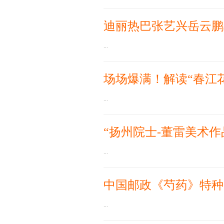
迪丽热巴张艺兴岳云鹏
...
场场爆满！解读“春江
...
“扬州院士-董雷美术作
...
中国邮政《芍药》特种
...