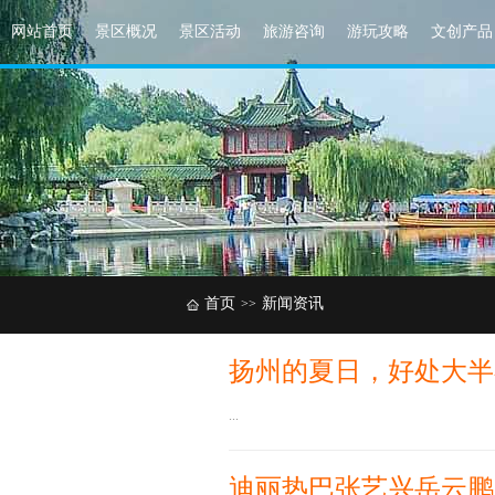
网站首页
景区概况
景区活动
旅游咨询
游玩攻略
文创产品
首页
新闻资讯
>>
扬州的夏日，好处大半
...
迪丽热巴张艺兴岳云鹏