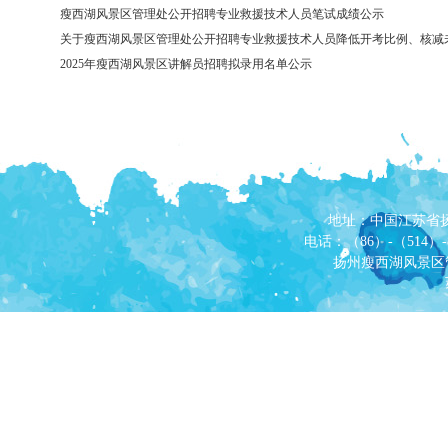
瘦西湖风景区管理处公开招聘专业救援技术人员笔试成绩公示
关于瘦西湖风景区管理处公开招聘专业救援技术人员降低开考比例、核减
2025年瘦西湖风景区讲解员招聘拟录用名单公示
地址：中国江苏省
电话：（86）-（514）-87
扬州瘦西湖风景区